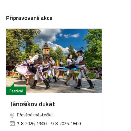
Připravované akce
Festival
Jánošíkov dukát
Dřevěné městečko
7. 8. 2026, 19:00
–
9. 8. 2026, 18:00