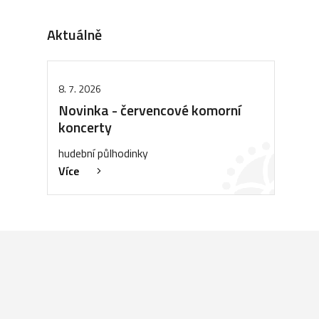
Aktuálně
8. 7. 2026
Novinka - červencové komorní
koncerty
hudební půlhodinky
Více