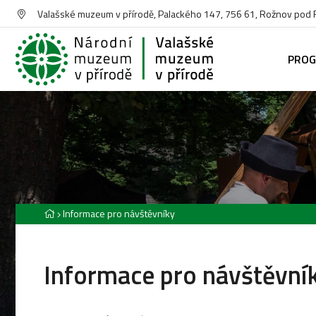
Valašské muzeum v přírodě, Palackého 147, 756 61, Rožnov pod
PRO
Informace pro návštěvníky
Informace pro návštěvní