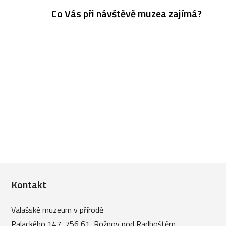
Co Vás při návštěvě muzea zajímá?
Kontakt
Valašské muzeum v přírodě
Palackého 147, 756 61, Rožnov pod Radhoštěm