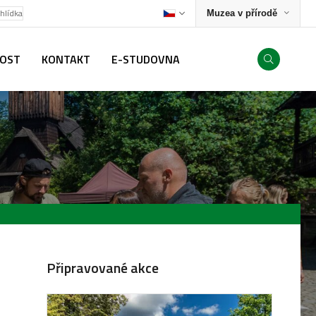
ohlídka
Muzea v přírodě
NOST
KONTAKT
E-STUDOVNA
Připravované akce