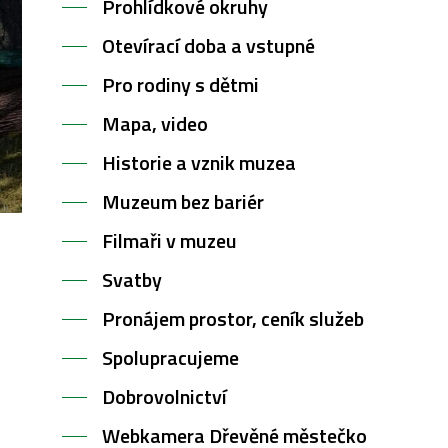
Prohlídkové okruhy
Otevírací doba a vstupné
Pro rodiny s dětmi
Mapa, video
Historie a vznik muzea
Muzeum bez bariér
Filmaři v muzeu
Svatby
Pronájem prostor, ceník služeb
Spolupracujeme
Dobrovolnictví
Webkamera Dřevěné městečko