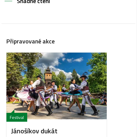
Snadné čtení
Připravované akce
Festival
Jánošíkov dukát