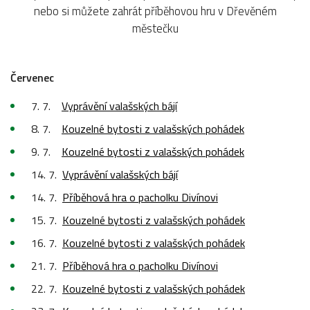
nebo si můžete zahrát příběhovou hru v Dřevěném
městečku
Červenec
7. 7.
Vyprávění valašských bájí
8. 7.
Kouzelné bytosti z valašských pohádek
9. 7.
Kouzelné bytosti z valašských pohádek
14. 7.
Vyprávění valašských bájí
14. 7.
Příběhová hra o pacholku Divínovi
15. 7.
Kouzelné bytosti z valašských pohádek
16. 7.
Kouzelné bytosti z valašských pohádek
21. 7.
Příběhová hra o pacholku Divínovi
22. 7.
Kouzelné bytosti z valašských pohádek