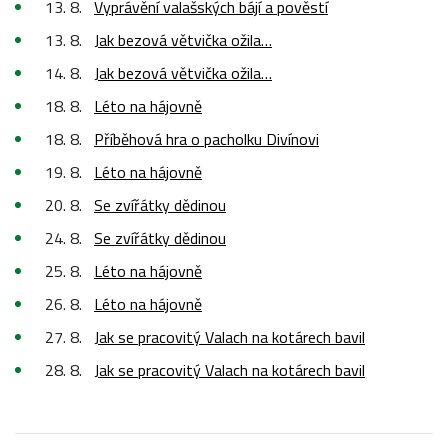
13. 8.
Vyprávění valašských bájí a pověstí
13. 8.
Jak bezová větvička ožila…
14. 8.
Jak bezová větvička ožila…
18. 8.
Léto na hájovně
18. 8.
Příběhová hra o pacholku Divínovi
19. 8.
Léto na hájovně
20. 8.
Se zvířátky dědinou
24. 8.
Se zvířátky dědinou
25. 8.
Léto na hájovně
26. 8.
Léto na hájovně
27. 8.
Jak se pracovitý Valach na kotárech bavil
28. 8.
Jak se pracovitý Valach na kotárech bavil