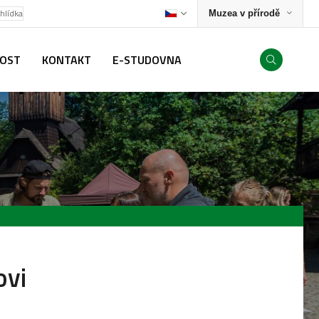
ohlídka
Muzea v přírodě
NOST
KONTAKT
E-STUDOVNA
ovi