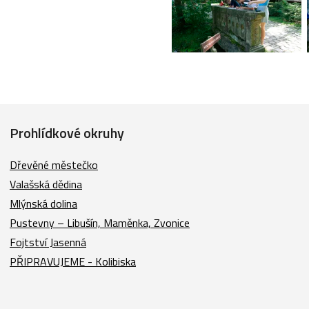
Prohlídkové okruhy
Dřevěné městečko
Valašská dědina
Mlýnská dolina
Pustevny – Libušín, Maměnka, Zvonice
Fojtství Jasenná
PŘIPRAVUJEME - Kolibiska