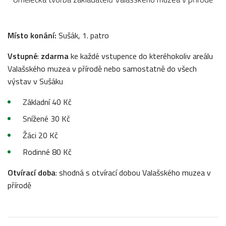
Místo konání:
Sušák, 1. patro
Vstupné
:
zdarma
ke každé vstupence do kteréhokoliv areálu
Valašského muzea v přírodě nebo samostatně do všech
výstav v Sušáku
Základní 40 Kč
Snížené 30 Kč
Žáci 20 Kč
Rodinné 80 Kč
Otvírací doba
: shodná s otvírací dobou Valašského muzea v
přírodě