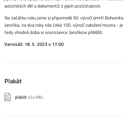
autorských děl a dokumentů z jejich pozůstalosti.
Na začátku roku jsme si připomněli 90. výročí úmrtí Bohumíra
Jaroňka, za dva roky nás čeká 100. výročí založení muzea - je
tedy vhodná doba si sourozence Jaroňkovi přiblížit.
Vernisáž: 18. 5. 2023 v 17:00
Plakát
plakát
(0,4 MB)