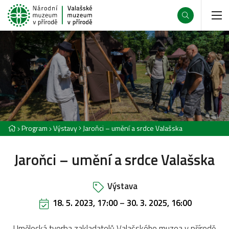
Program
Výstavy
Jaroňci – umění a srdce Valašska
Jaroňci – umění a srdce Valašska
Výstava
18. 5. 2023, 17:00
–
30. 3. 2025, 16:00
Umělecká tvorba zakladatelů Valašského muzea v přírodě