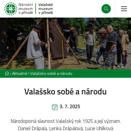
Aktuálně
Valašsko sobě a národu
Valašsko sobě a národu
3. 7. 2025
Národopisná slavnost Valašský rok 1925 a její význam.
Daniel Drápala, Lenka Drápalová, Lucie Uhlíková