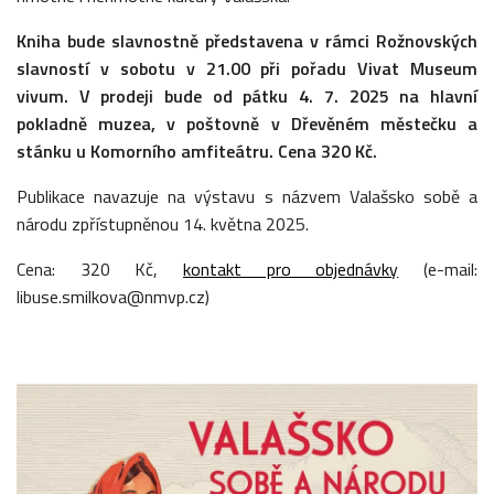
Kniha bude slavnostně představena v rámci Rožnovských
slavností v sobotu v 21.00 při pořadu Vivat Museum
vivum. V prodeji bude od pátku 4. 7. 2025 na hlavní
pokladně muzea, v poštovně v Dřevěném městečku a
stánku u Komorního amfiteátru. Cena 320 Kč.
Publikace navazuje na výstavu s názvem Valašsko sobě a
národu zpřístupněnou 14. května 2025.
Cena: 320 Kč,
kontakt pro objednávky
(e-mail:
libuse.smilkova@nmvp.cz)