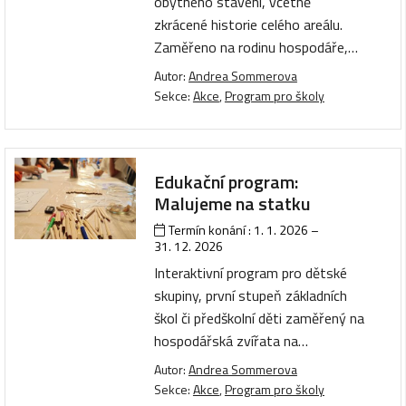
obytného stavení, včetně
zkrácené historie celého areálu.
Zaměřeno na rodinu hospodáře,…
Autor:
Andrea Sommerova
Sekce:
Akce
,
Program pro školy
Edukační program:
Malujeme na statku
Termín konání :
1. 1. 2026
–
31. 12. 2026
Interaktivní program pro dětské
skupiny, první stupeň základních
škol či předškolní děti zaměřený na
hospodářská zvířata na…
Autor:
Andrea Sommerova
Sekce:
Akce
,
Program pro školy