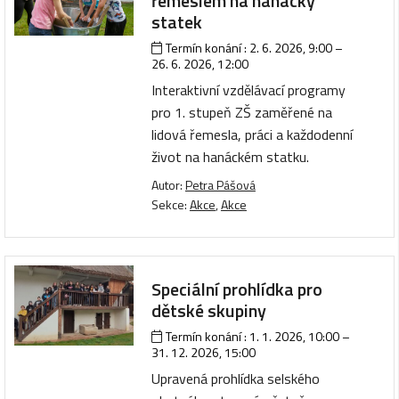
řemeslem na hanácký
statek
Termín konání :
2. 6. 2026, 9:00
–
26. 6. 2026, 12:00
Interaktivní vzdělávací programy
pro 1. stupeň ZŠ zaměřené na
lidová řemesla, práci a každodenní
život na hanáckém statku.
Autor:
Petra Pášová
Sekce:
Akce
,
Akce
Speciální prohlídka pro
dětské skupiny
Termín konání :
1. 1. 2026, 10:00
–
31. 12. 2026, 15:00
Upravená prohlídka selského