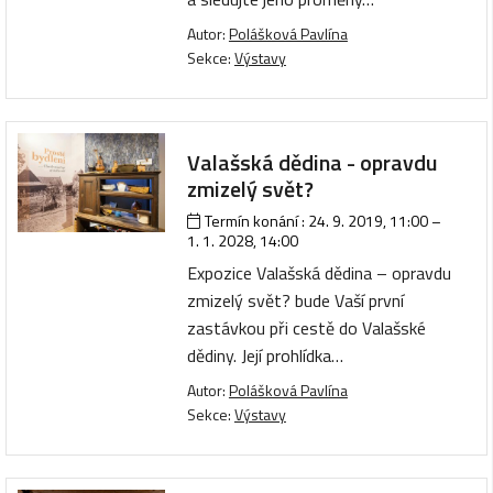
Autor:
Polášková Pavlína
Sekce:
Výstavy
Valašská dědina - opravdu
zmizelý svět?
Termín konání :
24. 9. 2019, 11:00
–
1. 1. 2028, 14:00
Expozice Valašská dědina – opravdu
zmizelý svět? bude Vaší první
zastávkou při cestě do Valašské
dědiny. Její prohlídka…
Autor:
Polášková Pavlína
Sekce:
Výstavy