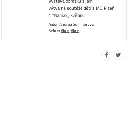
Výstava obrázků z jarní
výtvarné soutěže dětí z MO Plzeň
1 "Namaluj květinu".
Autor:
Andrea Sommerova
Sekce:
Akce
,
Akce