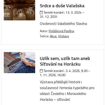
Srdce a duše Valašska
Termín konání :
13. 3. 2024
–
31. 12. 2031
Osobnosti Valašského Slavína
Autor:
Polášková Pavlína
Sekce:
Akce
,
Výstavy
Uzlík sem, uzlík tam aneb
Síťování na Horácku
Termín konání :
3. 4. 2026, 9:30
–
1. 11. 2026, 16:00
Výstava přibližující historii i
současnost řemesla typického pro
oblast Českého i Moravského
Horácka – síťování.