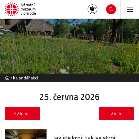
Kalendář akcí
25. června 2026
24. 6.
26. 6.
Jak jde kroj, tak se stroj