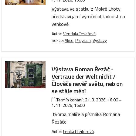
Výstava ve statku z Mokré Lhoty
představí jarní výroční obřadnost na
venkově.
Autor:
Vendula Tesařová
Sekce:
Akce
,
Program
,
Výstavy
Výstava Roman Řezáč -
Vertraue der Welt nicht /
Člověče nevěř světu, neb on
se stále mění
Termín konání :
21. 3. 2026, 16:00
–
1. 11. 2026, 16:00
tvorba malíře a písmáka Romana
Řezáče
Autor:
Lenka Pfeiferová