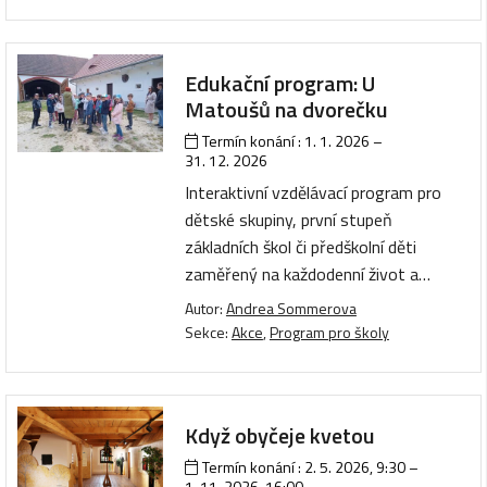
Edukační program: U
Matoušů na dvorečku
Termín konání :
1. 1. 2026
–
31. 12. 2026
Interaktivní vzdělávací program pro
dětské skupiny, první stupeň
základních škol či předškolní děti
zaměřený na každodenní život a…
Autor:
Andrea Sommerova
Sekce:
Akce
,
Program pro školy
Když obyčeje kvetou
Termín konání :
2. 5. 2026, 9:30
–
1. 11. 2026, 16:00