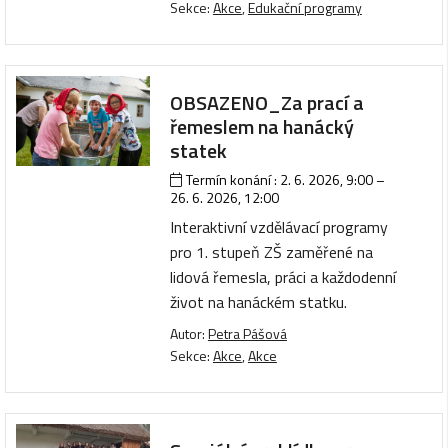
Sekce:
Akce
,
Edukační programy
OBSAZENO_Za prací a
řemeslem na hanácký
statek
Termín konání :
2. 6. 2026, 9:00
–
26. 6. 2026, 12:00
Interaktivní vzdělávací programy
pro 1. stupeň ZŠ zaměřené na
lidová řemesla, práci a každodenní
život na hanáckém statku.
Autor:
Petra Pášová
Sekce:
Akce
,
Akce