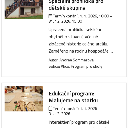
Speciální prohlídka pro
dětské skupiny
Termín konání :
1. 1. 2026, 10:00
–
31. 12. 2026, 15:00
Upravená prohlídka selského
obytného stavení, včetně
zkrácené historie celého areálu.
Zaměřeno na rodinu hospodáře,…
Autor:
Andrea Sommerova
Sekce:
Akce
,
Program pro školy
Edukační program:
Malujeme na statku
Termín konání :
1. 1. 2026
–
31. 12. 2026
Interaktivní program pro dětské