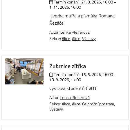
Termín konání :
21. 3. 2026, 16:00
–
1. 11. 2026, 16:00
tvorba malíře a písmáka Romana
Řezáče
Autor:
Lenka Pfeiferová
Sekce:
Akce
,
Akce
,
Výstavy
Zubrnice zítřka
Termín konání :
15. 5. 2026, 16:00
–
13. 9. 2026, 17:00
výstava studentů ČVUT
Autor:
Lenka Pfeiferová
Sekce:
Akce
,
Akce
,
Celoroční program
,
Výstavy