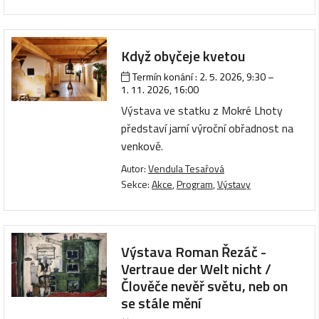
Když obyčeje kvetou
Termín konání :
2. 5. 2026, 9:30
–
1. 11. 2026, 16:00
Výstava ve statku z Mokré Lhoty
představí jarní výroční obřadnost na
venkově.
Autor:
Vendula Tesařová
Sekce:
Akce
,
Program
,
Výstavy
Výstava Roman Řezáč -
Vertraue der Welt nicht /
Člověče nevěř světu, neb on
se stále mění