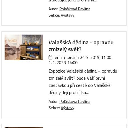
Autor:
Polášková Pavlína
Sekce:
Výstavy
Valašská dědina - opravdu
zmizelý svět?
Termín konání :
24. 9. 2019, 11:00
–
1. 1. 2028, 14:00
Expozice Valašská dědina – opravdu
zmizelý svět? bude Vaší první
zastávkou při cestě do Valašské
dědiny. Její prohlídka…
Autor:
Polášková Pavlína
Sekce:
Výstavy