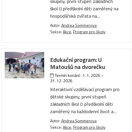
skupiny, první stupeň základních
škol či předškolní děti zaměřený na
hospodářská zvířata na…
Autor:
Andrea Sommerova
Sekce:
Akce
,
Program pro školy
Edukační program: U
Matoušů na dvorečku
Termín konání :
1. 1. 2026
–
31. 12. 2026
Interaktivní vzdělávací program pro
dětské skupiny, první stupeň
základních škol či předškolní děti
zaměřený na každodenní život a…
Autor:
Andrea Sommerova
Sekce:
Akce
,
Program pro školy