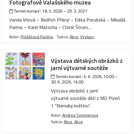
Fotografové Valašského muzea
Termín konání :
18. 5. 2026
–
29. 3. 2027
Vanda Vrlová – Bedřich Přikryl – Edita Porubská – Mikuláš
Parma – Karel Matocha – Ctimír Štrunc…
Autor:
Polášková Pavlína
Sekce:
Akce
,
Výstavy
Výstava dětských obrázků z
jarní výtvarné soutěže
Termín konání :
6. 6. 2026, 10:00
–
30. 6. 2026, 16:00
Výstava obrázků z jarní
výtvarné soutěže dětí z MO Plzeň
1 "Namaluj květinu".
Autor:
Andrea Sommerova
Sekce:
Akce
,
Akce