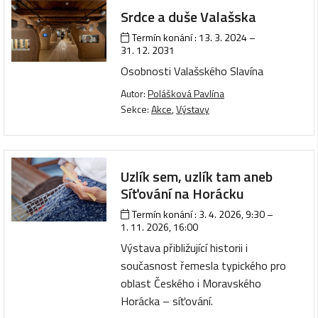
Srdce a duše Valašska
Termín konání :
13. 3. 2024
–
31. 12. 2031
Osobnosti Valašského Slavína
Autor:
Polášková Pavlína
Sekce:
Akce
,
Výstavy
Uzlík sem, uzlík tam aneb
Síťování na Horácku
Termín konání :
3. 4. 2026, 9:30
–
1. 11. 2026, 16:00
Výstava přibližující historii i
současnost řemesla typického pro
oblast Českého i Moravského
Horácka – síťování.