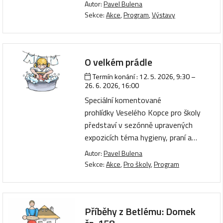
Autor:
Pavel Bulena
Sekce:
Akce
,
Program
,
Výstavy
O velkém prádle
Termín konání :
12. 5. 2026, 9:30
–
26. 6. 2026, 16:00
Speciální komentované
prohlídky Veselého Kopce pro školy
představí v sezónně upravených
expozicích téma hygieny, praní a…
Autor:
Pavel Bulena
Sekce:
Akce
,
Pro školy
,
Program
Příběhy z Betlému: Domek