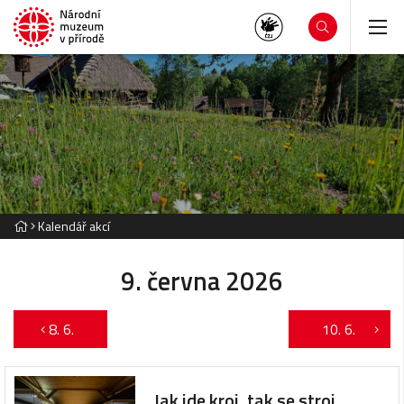
Kalendář akcí
9. června 2026
8. 6.
10. 6.
Jak jde kroj, tak se stroj