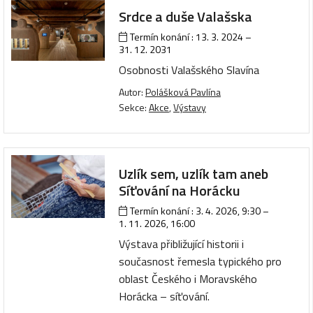
Srdce a duše Valašska
Termín konání :
13. 3. 2024
–
31. 12. 2031
Osobnosti Valašského Slavína
Autor:
Polášková Pavlína
Sekce:
Akce
,
Výstavy
Uzlík sem, uzlík tam aneb
Síťování na Horácku
Termín konání :
3. 4. 2026, 9:30
–
1. 11. 2026, 16:00
Výstava přibližující historii i
současnost řemesla typického pro
oblast Českého i Moravského
Horácka – síťování.