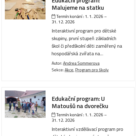
Edukační program:
Malujeme na statku
Termín konání :
1. 1. 2026
–
31. 12. 2026
Interaktivní program pro dětské
skupiny, první stupeň základních
škol či předškolní děti zaměřený na
hospodářská zvířata na…
Autor:
Andrea Sommerova
Sekce:
Akce
,
Program pro školy
Edukační program: U
Matoušů na dvorečku
Termín konání :
1. 1. 2026
–
31. 12. 2026
Interaktivní vzdělávací program pro