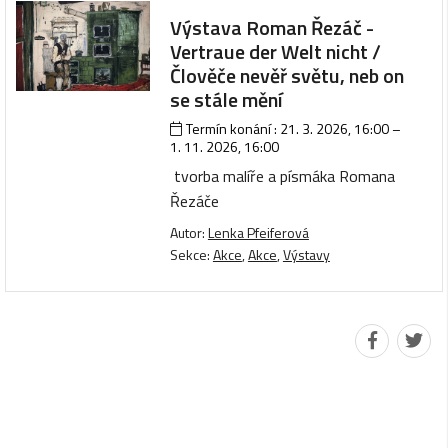
Výstava Roman Řezáč -
Vertraue der Welt nicht /
Člověče nevěř světu, neb on
se stále mění
Termín konání :
21. 3. 2026, 16:00
–
1. 11. 2026, 16:00
tvorba malíře a písmáka Romana
Řezáče
Autor:
Lenka Pfeiferová
Sekce:
Akce
,
Akce
,
Výstavy