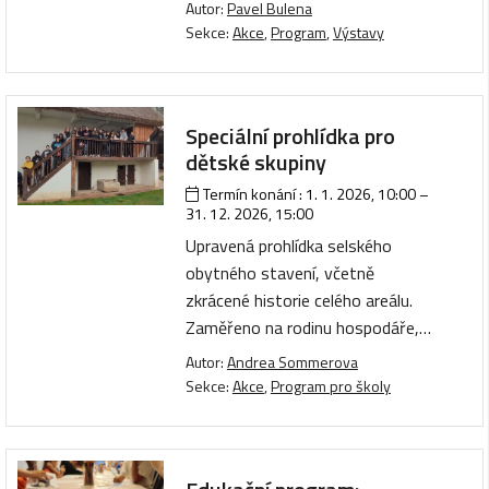
Autor:
Pavel Bulena
Sekce:
Akce
,
Program
,
Výstavy
Speciální prohlídka pro
dětské skupiny
Termín konání :
1. 1. 2026, 10:00
–
31. 12. 2026, 15:00
Upravená prohlídka selského
obytného stavení, včetně
zkrácené historie celého areálu.
Zaměřeno na rodinu hospodáře,…
Autor:
Andrea Sommerova
Sekce:
Akce
,
Program pro školy