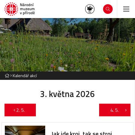
Kalendář akcí
3. května 2026
2. 5.
4. 5.
Jak jde kroj, tak se stroj