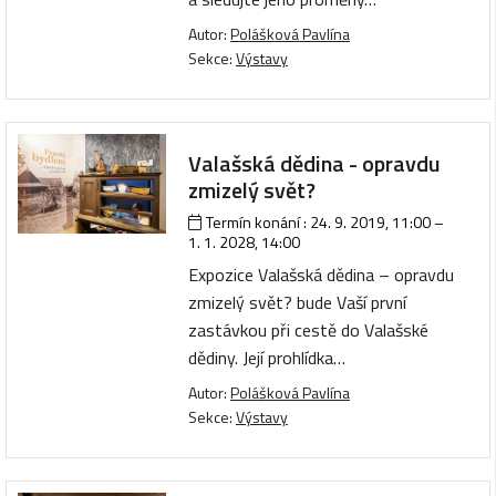
Autor:
Polášková Pavlína
Sekce:
Výstavy
Valašská dědina - opravdu
zmizelý svět?
Termín konání :
24. 9. 2019, 11:00
–
1. 1. 2028, 14:00
Expozice Valašská dědina – opravdu
zmizelý svět? bude Vaší první
zastávkou při cestě do Valašské
dědiny. Její prohlídka…
Autor:
Polášková Pavlína
Sekce:
Výstavy