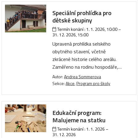
Speciální prohlídka pro
dětské skupiny
Termín konání :
1. 1. 2026, 10:00
–
31. 12. 2026, 15:00
Upravená prohlídka selského
obytného stavení, včetně
zkrácené historie celého areálu.
Zaměřeno na rodinu hospodáře,…
Autor:
Andrea Sommerova
Sekce:
Akce
,
Program pro školy
Edukační program:
Malujeme na statku
Termín konání :
1. 1. 2026
–
31. 12. 2026