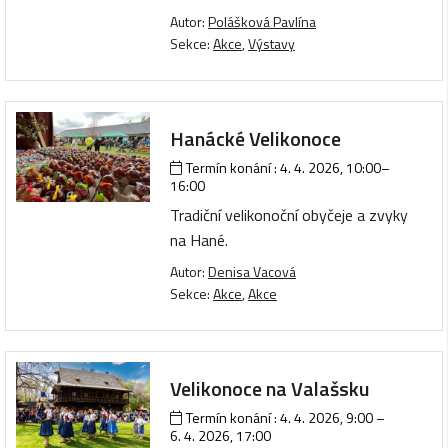
Autor:
Polášková Pavlína
Sekce:
Akce
,
Výstavy
Hanácké Velikonoce
Termín konání :
4. 4. 2026, 10:00
–
16:00
Tradiční velikonoční obyčeje a zvyky
na Hané.
Autor:
Denisa Vacová
Sekce:
Akce
,
Akce
Velikonoce na Valašsku
Termín konání :
4. 4. 2026, 9:00
–
6. 4. 2026, 17:00