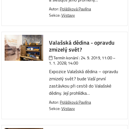
Autor:
Polášková Pavlína
Sekce:
Výstavy
Valašská dědina - opravdu
zmizelý svět?
Termín konání :
24. 9. 2019, 11:00
–
1. 1. 2028, 14:00
Expozice Valašská dědina – opravdu
zmizelý svět? bude Vaší první
zastávkou při cestě do Valašské
dědiny. Její prohlídka…
Autor:
Polášková Pavlína
Sekce:
Výstavy