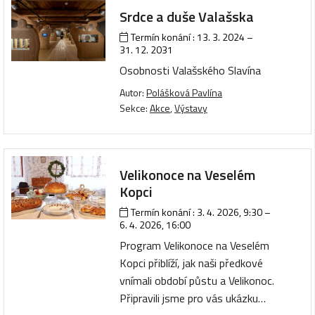
Srdce a duše Valašska
Termín konání :
13. 3. 2024
–
31. 12. 2031
Osobnosti Valašského Slavína
Autor:
Polášková Pavlína
Sekce:
Akce
,
Výstavy
Velikonoce na Veselém
Kopci
Termín konání :
3. 4. 2026, 9:30
–
6. 4. 2026, 16:00
Program Velikonoce na Veselém
Kopci přiblíží, jak naši předkové
vnímali období půstu a Velikonoc.
Připravili jsme pro vás ukázku…