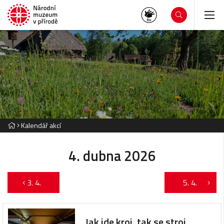
Kalendář akcí
4. dubna 2026
3. 4.
5. 4.
Jak jde kroj, tak se stroj