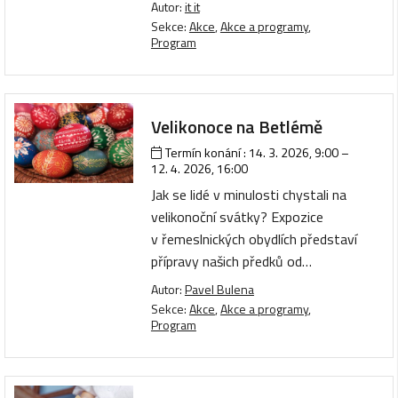
Autor:
it it
Sekce:
Akce
,
Akce a programy
,
Program
Velikonoce na Betlémě
Termín konání :
14. 3. 2026, 9:00
–
12. 4. 2026, 16:00
Jak se lidé v minulosti chystali na
velikonoční svátky? Expozice
v řemeslnických obydlích představí
přípravy našich předků od…
Autor:
Pavel Bulena
Sekce:
Akce
,
Akce a programy
,
Program