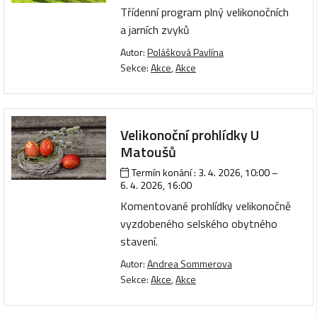
Třídenní program plný velikonočních
a jarních zvyků
Autor:
Polášková Pavlína
Sekce:
Akce
,
Akce
Velikonoční prohlídky U
Matoušů
Termín konání :
3. 4. 2026, 10:00
–
6. 4. 2026, 16:00
Komentované prohlídky velikonočně
vyzdobeného selského obytného
stavení.
Autor:
Andrea Sommerova
Sekce:
Akce
,
Akce