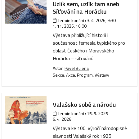
Uzlík sem, uzlík tam aneb
Síťování na Horácku
Termín konání :
3. 4. 2026, 9:30
–
1. 11. 2026, 16:00
Výstava přibližující historii i
současnost řemesla typického pro
oblast Českého i Moravského
Horácka – síťování.
Autor:
Pavel Bulena
Sekce:
Akce
,
Program
,
Výstavy
Valašsko sobě a národu
Termín konání :
15. 5. 2025
–
6. 4. 2026
Výstava ke 100. výročí národopisné
slavnosti Valašský rok 1925