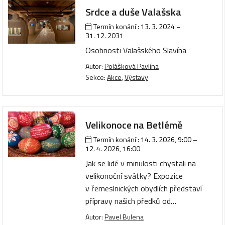
Srdce a duše Valašska
Termín konání :
13. 3. 2024
–
31. 12. 2031
Osobnosti Valašského Slavína
Autor:
Polášková Pavlína
Sekce:
Akce
,
Výstavy
Velikonoce na Betlémě
Termín konání :
14. 3. 2026, 9:00
–
12. 4. 2026, 16:00
Jak se lidé v minulosti chystali na
velikonoční svátky? Expozice
v řemeslnických obydlích představí
přípravy našich předků od…
Autor:
Pavel Bulena