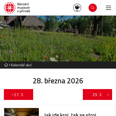
Kalendář akcí
28. března 2026
27. 3.
29. 3.
Jak jde kroj, tak se stroj