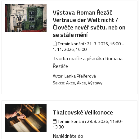
Výstava Roman Řezáč -
Vertraue der Welt nicht /
Člověče nevěř světu, neb on
se stále mění
Termín konání :
21. 3. 2026, 16:00
–
1. 11. 2026, 16:00
tvorba malíře a písmáka Romana
Řezáče
Autor:
Lenka Pfeiferová
Sekce:
Akce
,
Akce
,
Výstavy
Tkalcovské Velikonoce
Termín konání :
28. 3. 2026, 11:30
–
13:30
Nahlédněte do