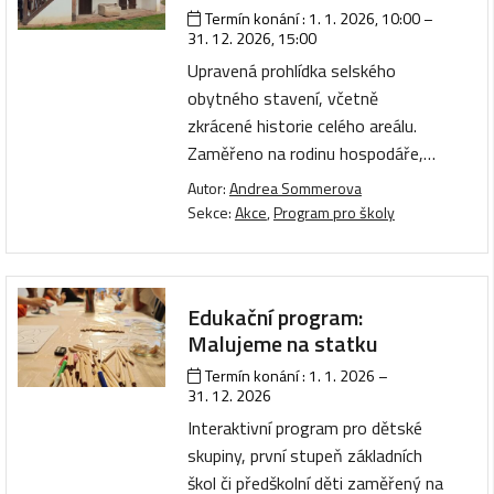
Termín konání :
1. 1. 2026, 10:00
–
31. 12. 2026, 15:00
Upravená prohlídka selského
obytného stavení, včetně
zkrácené historie celého areálu.
Zaměřeno na rodinu hospodáře,…
Autor:
Andrea Sommerova
Sekce:
Akce
,
Program pro školy
Edukační program:
Malujeme na statku
Termín konání :
1. 1. 2026
–
31. 12. 2026
Interaktivní program pro dětské
skupiny, první stupeň základních
škol či předškolní děti zaměřený na