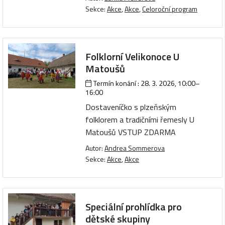
Sekce:
Akce
,
Akce
,
Celoroční program
Folklorní Velikonoce U
Matoušů
Termín konání :
28. 3. 2026, 10:00
–
16:00
Dostaveníčko s plzeňským
folklorem a tradičními řemesly U
Matoušů VSTUP ZDARMA
Autor:
Andrea Sommerova
Sekce:
Akce
,
Akce
Speciální prohlídka pro
dětské skupiny