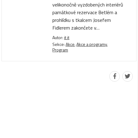
velikonočně vyzdobených interiérů
památkové rezervace Betlém a
prohlídku s tkalcem Josefem
Fidlerem zakončete v…
Autor:
it it
Sekce:
Akce
,
Akce a programy
,
Program