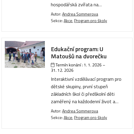
hospodářská zvířata na…
Autor:
Andrea Sommerova
Sekce:
Akce
,
Program pro školy
Edukační program: U
Matoušů na dvorečku
Termín konání :
1. 1. 2026
–
31. 12. 2026
Interaktivní vzdělávací program pro
dětské skupiny, první stupeň
základních škol či předškolní děti
zaměřený na každodenní život a…
Autor:
Andrea Sommerova
Sekce:
Akce
,
Program pro školy