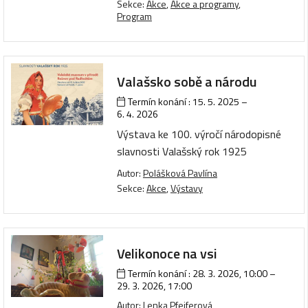
Sekce:
Akce
,
Akce a programy
,
Program
Valašsko sobě a národu
Termín konání :
15. 5. 2025
–
6. 4. 2026
Výstava ke 100. výročí národopisné
slavnosti Valašský rok 1925
Autor:
Polášková Pavlína
Sekce:
Akce
,
Výstavy
Velikonoce na vsi
Termín konání :
28. 3. 2026, 10:00
–
29. 3. 2026, 17:00
Autor:
Lenka Pfeiferová