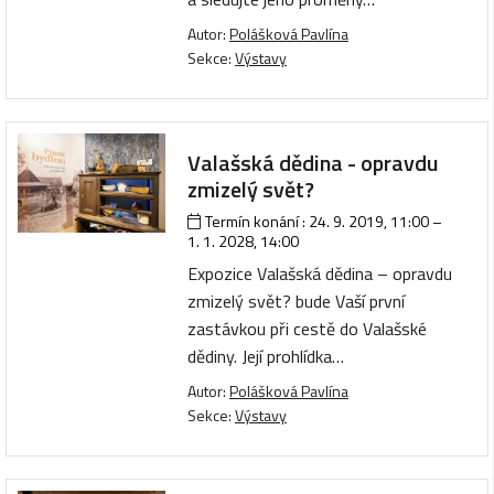
Autor:
Polášková Pavlína
Sekce:
Výstavy
Valašská dědina - opravdu
zmizelý svět?
Termín konání :
24. 9. 2019, 11:00
–
1. 1. 2028, 14:00
Expozice Valašská dědina – opravdu
zmizelý svět? bude Vaší první
zastávkou při cestě do Valašské
dědiny. Její prohlídka…
Autor:
Polášková Pavlína
Sekce:
Výstavy