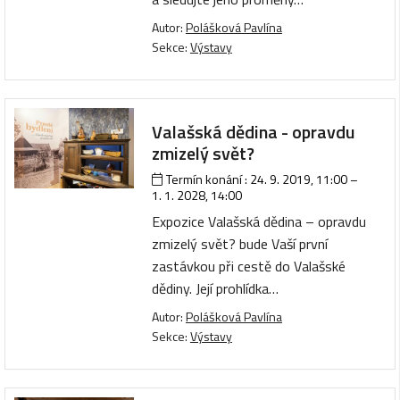
Autor:
Polášková Pavlína
Sekce:
Výstavy
Valašská dědina - opravdu
zmizelý svět?
Termín konání :
24. 9. 2019, 11:00
–
1. 1. 2028, 14:00
Expozice Valašská dědina – opravdu
zmizelý svět? bude Vaší první
zastávkou při cestě do Valašské
dědiny. Její prohlídka…
Autor:
Polášková Pavlína
Sekce:
Výstavy