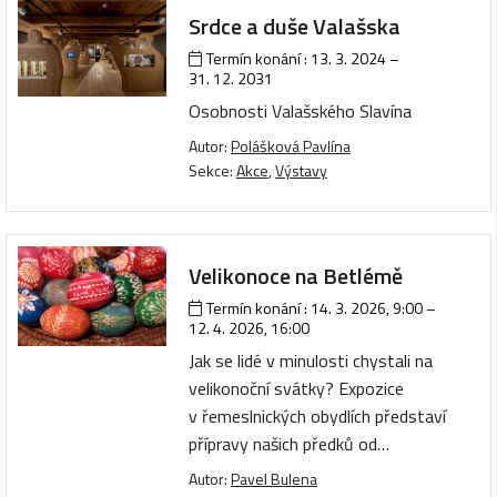
Srdce a duše Valašska
Termín konání :
13. 3. 2024
–
31. 12. 2031
Osobnosti Valašského Slavína
Autor:
Polášková Pavlína
Sekce:
Akce
,
Výstavy
Velikonoce na Betlémě
Termín konání :
14. 3. 2026, 9:00
–
12. 4. 2026, 16:00
Jak se lidé v minulosti chystali na
velikonoční svátky? Expozice
v řemeslnických obydlích představí
přípravy našich předků od…
Autor:
Pavel Bulena