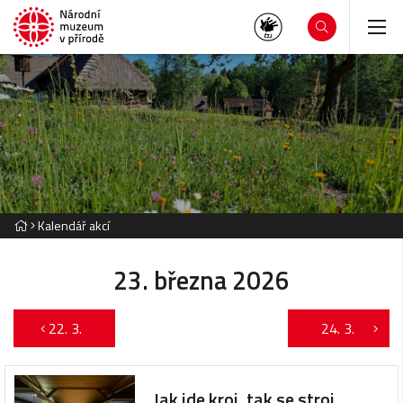
Kalendář akcí
23. března 2026
22. 3.
24. 3.
Jak jde kroj, tak se stroj