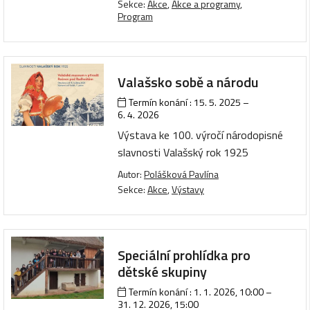
Sekce:
Akce
,
Akce a programy
,
Program
Valašsko sobě a národu
Termín konání :
15. 5. 2025
–
6. 4. 2026
Výstava ke 100. výročí národopisné
slavnosti Valašský rok 1925
Autor:
Polášková Pavlína
Sekce:
Akce
,
Výstavy
Speciální prohlídka pro
dětské skupiny
Termín konání :
1. 1. 2026, 10:00
–
31. 12. 2026, 15:00