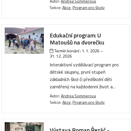
Autor:
Andrea Sommerova
Sekce:
Akce
,
Program pro školy
Edukační program: U
Matoušů na dvorečku
Termín konání :
1. 1. 2026
–
31. 12. 2026
Interaktivní vzdělávací program pro
dětské skupiny, první stupeň
základních škol či předškolní děti
zaměřený na každodenní život a…
Autor:
Andrea Sommerova
Sekce:
Akce
,
Program pro školy
Výstava Roman Řezáč -