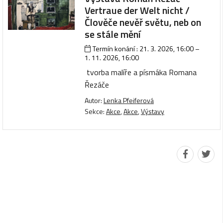
Vertraue der Welt nicht /
Člověče nevěř světu, neb on
se stále mění
Termín konání :
21. 3. 2026, 16:00
–
1. 11. 2026, 16:00
tvorba malíře a písmáka Romana
Řezáče
Autor:
Lenka Pfeiferová
Sekce:
Akce
,
Akce
,
Výstavy