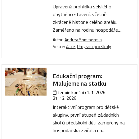
Upravená prohlídka selského
obytného stavení, včetně
zkrácené historie celého areálu.
Zaměřeno na rodinu hospodáře,…
Autor:
Andrea Sommerova
Sekce:
Akce
,
Program pro školy
Edukační program:
Malujeme na statku
Termín konání :
1. 1. 2026
–
31. 12. 2026
Interaktivní program pro dětské
skupiny, první stupeň základních
škol či předškolní děti zaměřený na
hospodářská zvířata na…