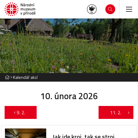
Kalendář akcí
10. února 2026
9. 2.
11. 2.
Jak jde kroj, tak se stroj