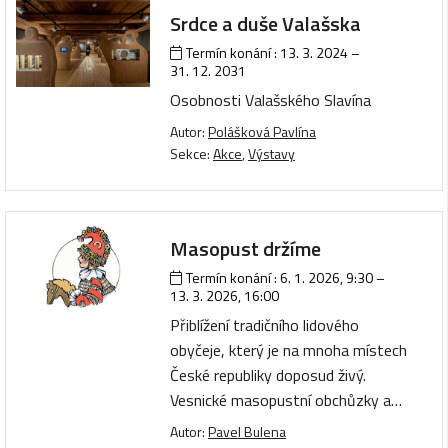
Srdce a duše Valašska
Termín konání :
13. 3. 2024
–
31. 12. 2031
Osobnosti Valašského Slavína
Autor:
Polášková Pavlína
Sekce:
Akce
,
Výstavy
Masopust držíme
Termín konání :
6. 1. 2026, 9:30
–
13. 3. 2026, 16:00
Přiblížení tradičního lidového
obyčeje, který je na mnoha místech
České republiky doposud živý.
Vesnické masopustní obchůzky a…
Autor:
Pavel Bulena