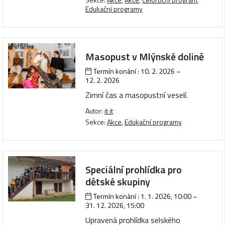
Edukační programy
Masopust v Mlýnské dolině
Termín konání :
10. 2. 2026
–
12. 2. 2026
Zimní čas a masopustní veselí.
Autor:
it it
Sekce:
Akce
,
Edukační programy
Speciální prohlídka pro
dětské skupiny
Termín konání :
1. 1. 2026, 10:00
–
31. 12. 2026, 15:00
Upravená prohlídka selského