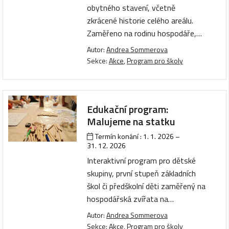
obytného stavení, včetně
zkrácené historie celého areálu.
Zaměřeno na rodinu hospodáře,…
Autor:
Andrea Sommerova
Sekce:
Akce
,
Program pro školy
Edukační program:
Malujeme na statku
Termín konání :
1. 1. 2026
–
31. 12. 2026
Interaktivní program pro dětské
skupiny, první stupeň základních
škol či předškolní děti zaměřený na
hospodářská zvířata na…
Autor:
Andrea Sommerova
Sekce:
Akce
,
Program pro školy