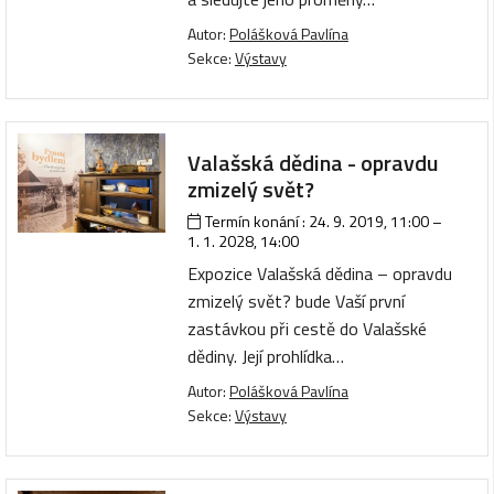
Autor:
Polášková Pavlína
Sekce:
Výstavy
Valašská dědina - opravdu
zmizelý svět?
Termín konání :
24. 9. 2019, 11:00
–
1. 1. 2028, 14:00
Expozice Valašská dědina – opravdu
zmizelý svět? bude Vaší první
zastávkou při cestě do Valašské
dědiny. Její prohlídka…
Autor:
Polášková Pavlína
Sekce:
Výstavy