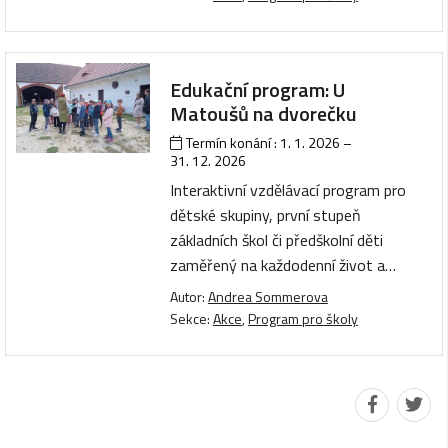
Edukační program: U
Matoušů na dvorečku
Termín konání :
1. 1. 2026
–
31. 12. 2026
Interaktivní vzdělávací program pro
dětské skupiny, první stupeň
základních škol či předškolní děti
zaměřený na každodenní život a…
Autor:
Andrea Sommerova
Sekce:
Akce
,
Program pro školy