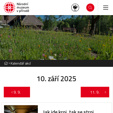
Kalendář akcí
10. září 2025
9. 9.
11. 9.
Jak jde kroj, tak se stroj