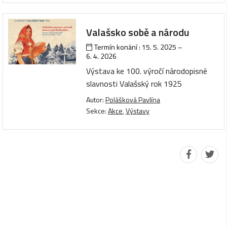
Valašsko sobě a národu
Termín konání :
15. 5. 2025
–
6. 4. 2026
Výstava ke 100. výročí národopisné
slavnosti Valašský rok 1925
Autor:
Polášková Pavlína
Sekce:
Akce
,
Výstavy