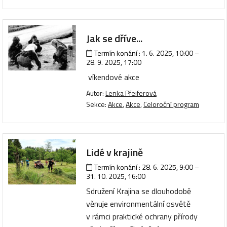
Jak se dříve...
Termín konání :
1. 6. 2025, 10:00
–
28. 9. 2025, 17:00
víkendové akce
Autor:
Lenka Pfeiferová
Sekce:
Akce
,
Akce
,
Celoroční program
Lidé v krajině
Termín konání :
28. 6. 2025, 9:00
–
31. 10. 2025, 16:00
Sdružení Krajina se dlouhodobě
věnuje environmentální osvětě
v rámci praktické ochrany přírody