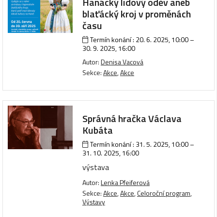
Hanácký lidový oděv aneb
blaťácký kroj v proměnách
času
Termín konání :
20. 6. 2025, 10:00
–
30. 9. 2025, 16:00
Autor:
Denisa Vacová
Sekce:
Akce
,
Akce
Správná hračka Václava
Kubáta
Termín konání :
31. 5. 2025, 10:00
–
31. 10. 2025, 16:00
výstava
Autor:
Lenka Pfeiferová
Sekce:
Akce
,
Akce
,
Celoroční program
,
Výstavy