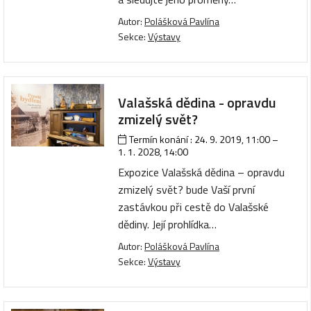
Autor:
Polášková Pavlína
Sekce:
Výstavy
Valašská dědina - opravdu
zmizelý svět?
Termín konání :
24. 9. 2019, 11:00
–
1. 1. 2028, 14:00
Expozice Valašská dědina – opravdu
zmizelý svět? bude Vaší první
zastávkou při cestě do Valašské
dědiny. Její prohlídka…
Autor:
Polášková Pavlína
Sekce:
Výstavy