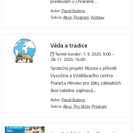
především v Chráněné…
Autor:
Pavel Bulena
Sekce:
Akce
,
Program
,
Výstavy
Věda a tradice
Termín konání :
1. 9. 2025, 9:00
–
28. 11. 2025, 16:00
Společný projekt Muzea v přírodě
Vysočina a Vzdělávacího centra
Planeta Hlinsko pro žáky základních
škol nabídne zajímavý…
Autor:
Pavel Bulena
Sekce:
Akce
,
Pro školy
,
Program