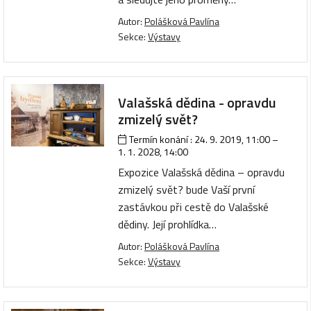
Autor:
Polášková Pavlína
Sekce:
Výstavy
Valašská dědina - opravdu
zmizelý svět?
Termín konání :
24. 9. 2019, 11:00
–
1. 1. 2028, 14:00
Expozice Valašská dědina – opravdu
zmizelý svět? bude Vaší první
zastávkou při cestě do Valašské
dědiny. Její prohlídka…
Autor:
Polášková Pavlína
Sekce:
Výstavy