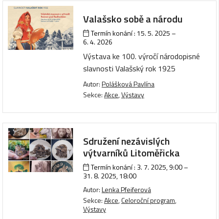
Valašsko sobě a národu
Termín konání :
15. 5. 2025
–
6. 4. 2026
Výstava ke 100. výročí národopisné
slavnosti Valašský rok 1925
Autor:
Polášková Pavlína
Sekce:
Akce
,
Výstavy
Sdružení nezávislých
výtvarníků Litoměřicka
Termín konání :
3. 7. 2025, 9:00
–
31. 8. 2025, 18:00
Autor:
Lenka Pfeiferová
Sekce:
Akce
,
Celoroční program
,
Výstavy