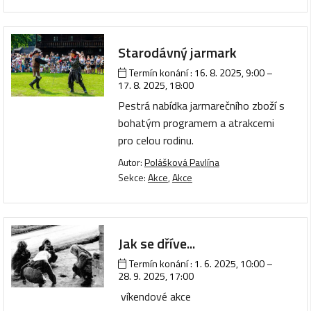
Starodávný jarmark
Termín konání :
16. 8. 2025, 9:00
–
17. 8. 2025, 18:00
Pestrá nabídka jarmarečního zboží s
bohatým programem a atrakcemi
pro celou rodinu.
Autor:
Polášková Pavlína
Sekce:
Akce
,
Akce
Jak se dříve...
Termín konání :
1. 6. 2025, 10:00
–
28. 9. 2025, 17:00
víkendové akce