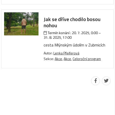
Jak se dříve chodilo bosou
nohou
Termín konání :
20. 7. 2025, 0:00
–
31. 8. 2025, 17:00
cesta Mlýnským údolím v Zubrnicích
Autor:
Lenka Pfeiferová
Sekce:
Akce
,
Akce
,
Celoroční program