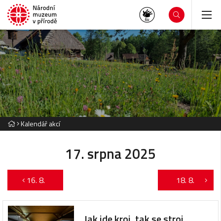
Kalendář akcí
17. srpna 2025
16. 8.
18. 8.
Jak jde kroj, tak se stroj