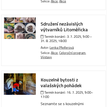
Sekce:
Akce
,
Akce
Sdružení nezávislých
výtvarníků Litoměřicka
Termín konání :
3. 7. 2025, 9:00
–
31. 8. 2025, 18:00
Autor:
Lenka Pfeiferová
Sekce:
Akce
,
Celoroční program
,
Výstavy
Kouzelné bytosti z
valašských pohádek
Termín konání :
16. 7. 2025, 9:00
–
17:00
Seznamte se s kouzelnými