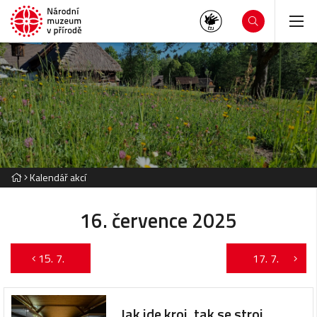
Kalendář akcí
16. července 2025
15. 7.
17. 7.
Jak jde kroj, tak se stroj