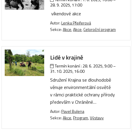
28. 9. 2025, 17:00
víkendové akce
Autor:
Lenka Pfeiferová
Sekce:
Akce
,
Akce
,
Celoroční program
Lidé v krajině
Termín konání :
28. 6. 2025, 9:00
–
31. 10. 2025, 16:00
Sdružení Krajina se dlouhodobě
věnuje environmentální osvětě
v rámci praktické ochrany přírody
především v Chráněné…
Autor:
Pavel Bulena
Sekce:
Akce
,
Program
,
Výstavy