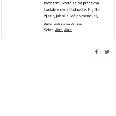
bytostmi, které se od pradávna
toulaly v okolí Radhoště. Pojďte
zjistit, jak si je lidé pojmenovali,…
Autor:
Polášková Pavlína
Sekce:
Akce
,
Akce