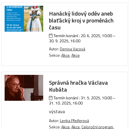
Hanácký lidový oděv aneb
blaťácký kroj v proměnách
času
Termín konání :
20. 6. 2025, 10:00
–
30. 9. 2025, 16:00
Autor:
Denisa Vacová
Sekce:
Akce
,
Akce
Správná hračka Václava
Kubáta
Termín konání :
31. 5. 2025, 10:00
–
31. 10. 2025, 16:00
výstava
Autor:
Lenka Pfeiferová
Sekce:
Akce
,
Akce
,
Celoroční program
,