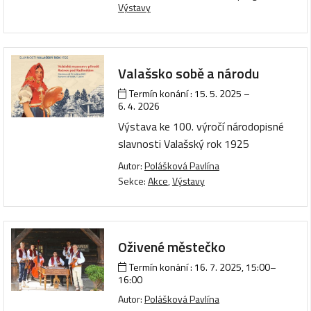
Výstavy
Valašsko sobě a národu
Termín konání :
15. 5. 2025
–
6. 4. 2026
Výstava ke 100. výročí národopisné
slavnosti Valašský rok 1925
Autor:
Polášková Pavlína
Sekce:
Akce
,
Výstavy
Oživené městečko
Termín konání :
16. 7. 2025, 15:00
–
16:00
Autor:
Polášková Pavlína