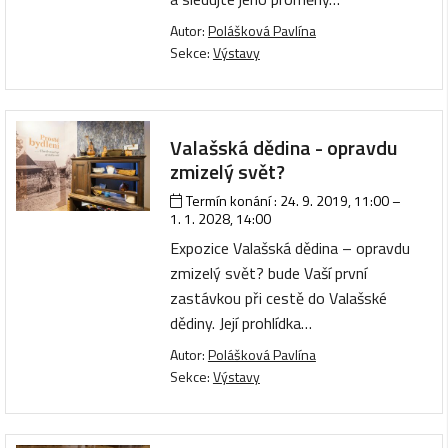
Autor:
Polášková Pavlína
Sekce:
Výstavy
Valašská dědina - opravdu
zmizelý svět?
Termín konání :
24. 9. 2019, 11:00
–
1. 1. 2028, 14:00
Expozice Valašská dědina – opravdu
zmizelý svět? bude Vaší první
zastávkou při cestě do Valašské
dědiny. Její prohlídka…
Autor:
Polášková Pavlína
Sekce:
Výstavy