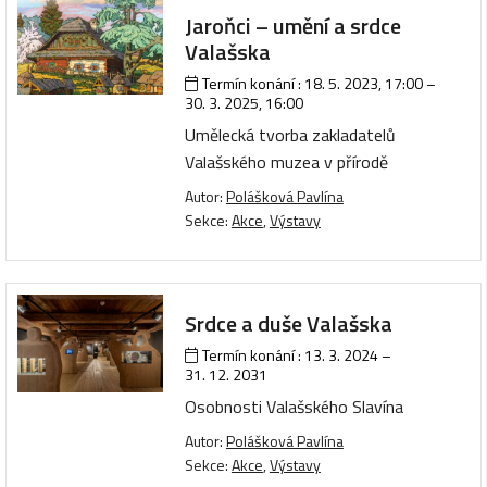
Jaroňci – umění a srdce
Valašska
Termín konání :
18. 5. 2023, 17:00
–
30. 3. 2025, 16:00
Umělecká tvorba zakladatelů
Valašského muzea v přírodě
Autor:
Polášková Pavlína
Sekce:
Akce
,
Výstavy
Srdce a duše Valašska
Termín konání :
13. 3. 2024
–
31. 12. 2031
Osobnosti Valašského Slavína
Autor:
Polášková Pavlína
Sekce:
Akce
,
Výstavy