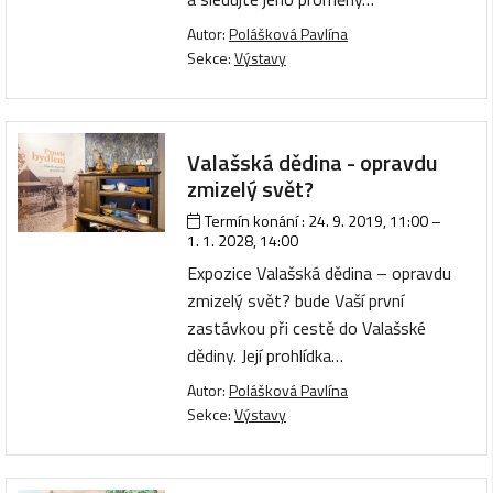
Autor:
Polášková Pavlína
Sekce:
Výstavy
Valašská dědina - opravdu
zmizelý svět?
Termín konání :
24. 9. 2019, 11:00
–
1. 1. 2028, 14:00
Expozice Valašská dědina – opravdu
zmizelý svět? bude Vaší první
zastávkou při cestě do Valašské
dědiny. Její prohlídka…
Autor:
Polášková Pavlína
Sekce:
Výstavy