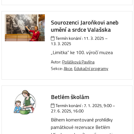
Sourozenci Jaroňkovi aneb
umění a srdce Valašska
Termín konání :
11. 3. 2025
–
13. 3. 2025
„Limitka“ ke 100. výročí muzea
Autor:
Polášková Pavlína
Sekce:
Akce
,
Edukační programy
Betlém školám
Termín konání :
7. 1. 2025, 9:00
–
27. 6. 2025, 16:00
Během komentované prohlídky
památkové rezervace Betlém