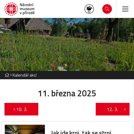
Kalendář akcí
11. března 2025
10. 3.
12. 3.
Jak jde kroj, tak se stroj