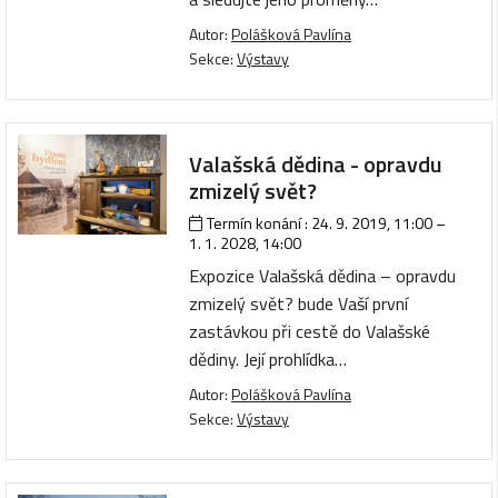
Autor:
Polášková Pavlína
Sekce:
Výstavy
Valašská dědina - opravdu
zmizelý svět?
Termín konání :
24. 9. 2019, 11:00
–
1. 1. 2028, 14:00
Expozice Valašská dědina – opravdu
zmizelý svět? bude Vaší první
zastávkou při cestě do Valašské
dědiny. Její prohlídka…
Autor:
Polášková Pavlína
Sekce:
Výstavy