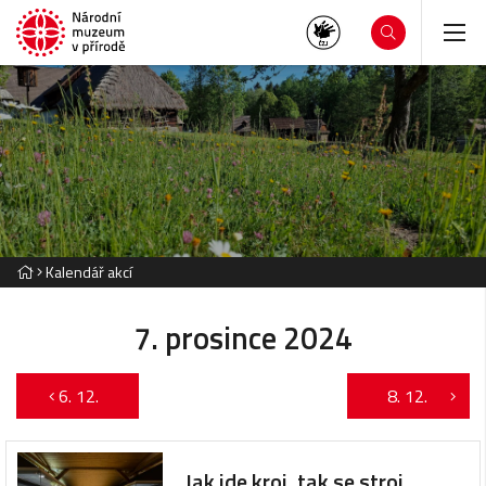
Kalendář akcí
7. prosince 2024
6. 12.
8. 12.
Jak jde kroj, tak se stroj