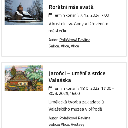
Rorátní mše svatá
Termín konání :
7. 12. 2024, 7:00
V kostele sv. Anny v Dřevěném
městečku.
Autor:
Polášková Pavlína
Sekce:
Akce
,
Akce
Jaroňci – umění a srdce
Valašska
Termín konání :
18. 5. 2023, 17:00
–
30. 3. 2025, 16:00
Umělecká tvorba zakladatelů
Valašského muzea v přírodě
Autor:
Polášková Pavlína
Sekce:
Akce
,
Výstavy