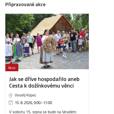
Připravované akce
Akce
Jak se dříve hospodařilo aneb
Cesta k dožínkovému věnci
Veselý Kopec
15. 8. 2026, 9:00
–
17:00
V sobotu 15. srpna se bude na Veselém