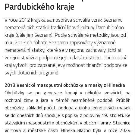
Pardubického kraje
V roce 2012 krajská samospráva schválila vznik Seznamu
nemateriálních statků tradiční lidové kultury Pardubického
kraje (dále jen Seznam). Podle schválené metodiky jsou od
roku 2013 do tohoto Seznamu zapisovány významné
nemateriální statky, které se v regionu zachovaly, jichž si
veřejnost váží a podporuje jejich další existenci. Pardubický
kraj vytvořil pro zapsané jevy možnost finanční podpory ze
svých dotačních programů.
2013 Vesnické masopustní obchůzky a masky z Hlinecka
Obchůzky se po generace konají v několika vesnicích na
rozhraní zimy a jara v téměř nezměněné podobě. Průběh
obchůzky, základní počet, podoba a úloha jednotlivých masek
se do dnešních dnů shoduje s popisy z poloviny 19. století. Ke
stávajícím masopustním obchůzkám v obcích Hamry, Studnice
Vortová a městské části Hlinska Blatno byla v roce 2024