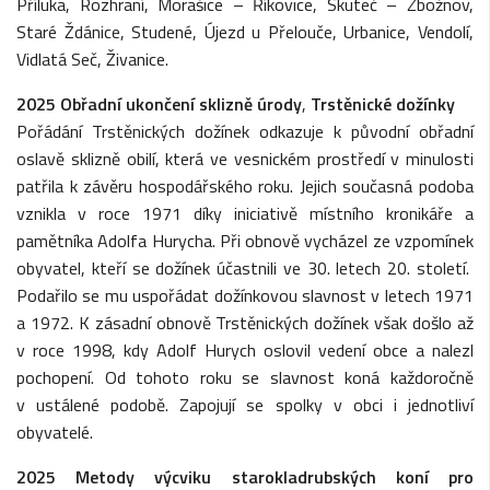
Příluka, Rozhraní, Morašice – Říkovice, Skuteč – Zbožnov,
Staré Ždánice, Studené, Újezd u Přelouče, Urbanice, Vendolí,
Vidlatá Seč, Živanice.
2025
Obřadní ukončení sklizně úrody
,
Trstěnické dožínky
Pořádání Trstěnických dožínek odkazuje k původní obřadní
oslavě sklizně obilí, která ve vesnickém prostředí v minulosti
patřila k závěru hospodářského roku. Jejich současná podoba
vznikla v roce 1971 díky iniciativě místního kronikáře a
pamětníka Adolfa Hurycha. Při obnově vycházel ze vzpomínek
obyvatel, kteří se dožínek účastnili ve 30. letech 20. století.
Podařilo se mu uspořádat dožínkovou slavnost v letech 1971
a 1972. K zásadní obnově Trstěnických dožínek však došlo až
v roce 1998, kdy Adolf Hurych oslovil vedení obce a nalezl
pochopení. Od tohoto roku se slavnost koná každoročně
v ustálené podobě. Zapojují se spolky v obci i jednotliví
obyvatelé.
2025 Metody výcviku starokladrubských koní pro