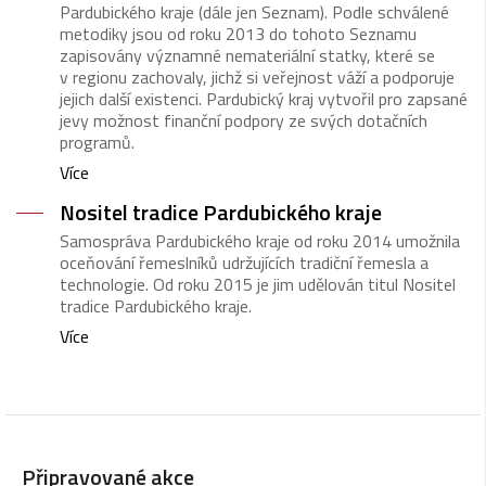
Pardubického kraje (dále jen Seznam). Podle schválené
metodiky jsou od roku 2013 do tohoto Seznamu
zapisovány významné nemateriální statky, které se
v regionu zachovaly, jichž si veřejnost váží a podporuje
jejich další existenci. Pardubický kraj vytvořil pro zapsané
jevy možnost finanční podpory ze svých dotačních
programů.
Více
Nositel tradice Pardubického kraje
Samospráva Pardubického kraje od roku 2014 umožnila
oceňování řemeslníků udržujících tradiční řemesla a
technologie. Od roku 2015 je jim udělován titul Nositel
tradice Pardubického kraje.
Více
Připravované akce