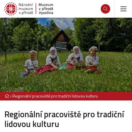
Regionální pracoviště pro tradiční lidovou kulturu
Regionální pracoviště pro tradiční
lidovou kulturu