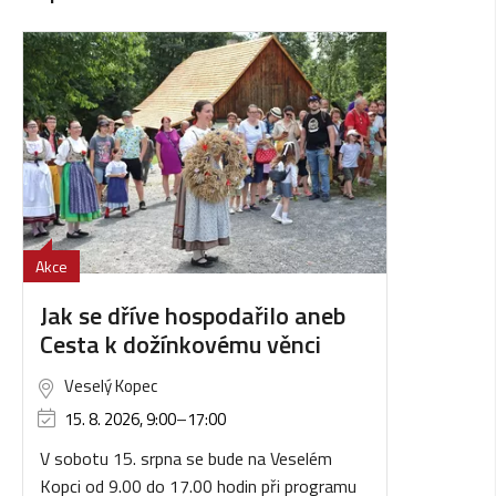
Akce
Jak se dříve hospodařilo aneb
Cesta k dožínkovému věnci
Veselý Kopec
15. 8. 2026, 9:00
–
17:00
V sobotu 15. srpna se bude na Veselém
Kopci od 9.00 do 17.00 hodin při programu