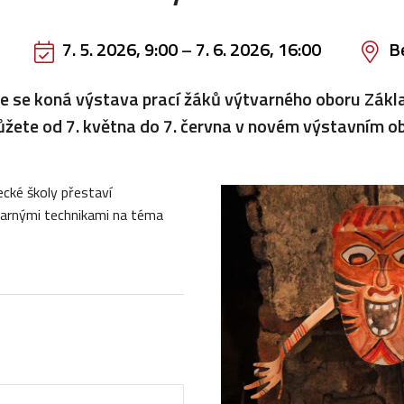
7. 5. 2026, 9:00
–
7. 6. 2026, 16:00
B
ce se koná výstava prací žáků výtvarného oboru Zákl
můžete od 7. května do 7. června v novém výstavním o
cké školy přestaví
arnými technikami na téma