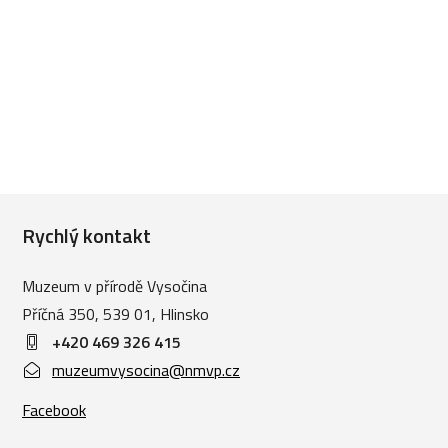
Rychlý kontakt
Muzeum v přírodě Vysočina
Příčná 350, 539 01, Hlinsko
+420 469 326 415
muzeumvysocina@nmvp.cz
Facebook