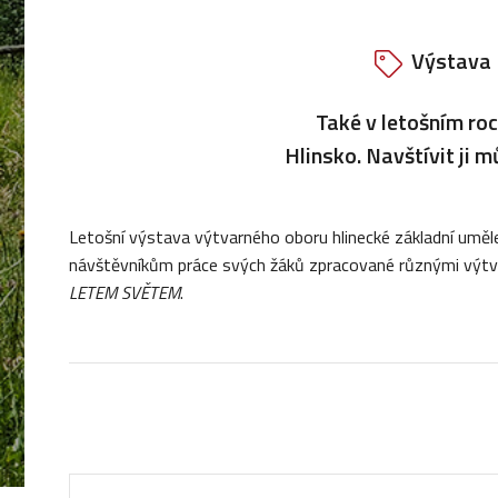
Výstava
Také v letošním ro
Hlinsko. Navštívit ji 
Letošní výstava výtvarného oboru hlinecké základní uměle
návštěvníkům práce svých žáků zpracované různými výtv
LETEM SVĚTEM
.