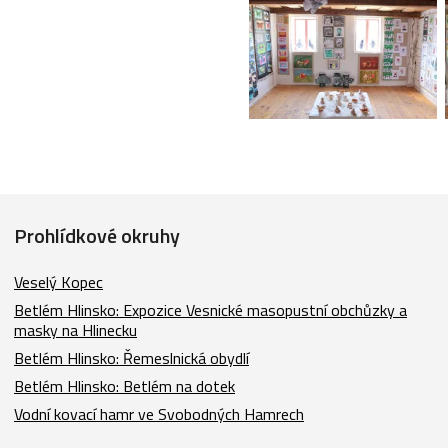
Prohlídkové okruhy
Veselý Kopec
Betlém Hlinsko: Expozice Vesnické masopustní obchůzky a
masky na Hlinecku
Betlém Hlinsko: Řemeslnická obydlí
Betlém Hlinsko: Betlém na dotek
Vodní kovací hamr ve Svobodných Hamrech