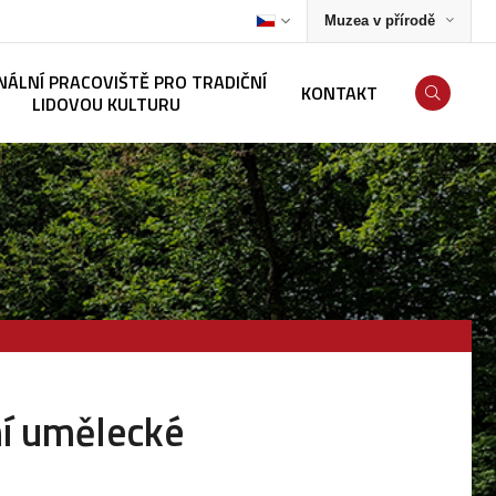
Muzea v přírodě
NÁLNÍ PRACOVIŠTĚ PRO TRADIČNÍ
KONTAKT
LIDOVOU KULTURU
ní umělecké