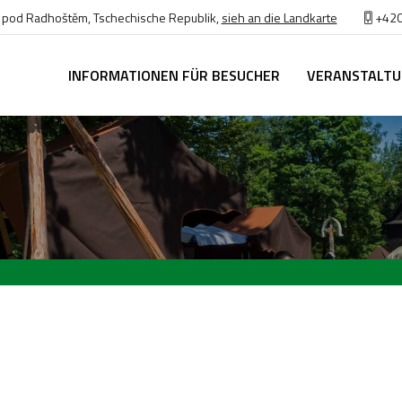
v pod Radhoštěm, Tschechische Republik,
sieh an die Landkarte
+420
INFORMATIONEN FÜR BESUCHER
VERANSTALT