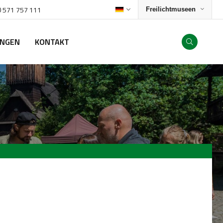
 571 757 11
1
Freilichtmuseen
UNGEN
KONTAKT