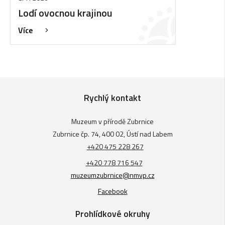
Lodí ovocnou krajinou
Více
Rychlý kontakt
Muzeum v přírodě Zubrnice
Zubrnice čp. 74, 400 02, Ústí nad Labem
+420 475 228 267
+420 778 716 547
muzeumzubrnice@nmvp.cz
Facebook
Prohlídkové okruhy