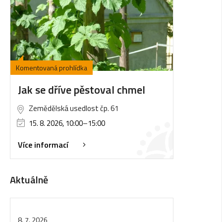
Komentovaná prohlídka
Jak se dříve pěstoval chmel
Zemědělská usedlost čp. 61
15. 8. 2026, 10:00
–
15:00
Více informací
Aktuálně
8. 7. 2026