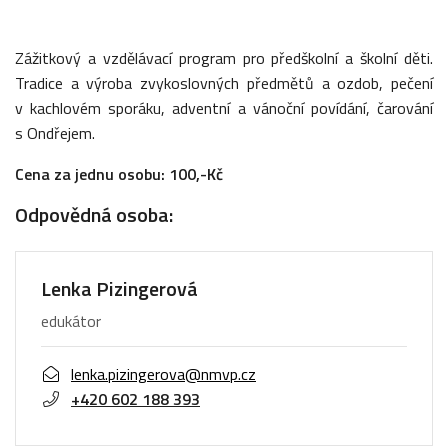
Zážitkový a vzdělávací program pro předškolní a školní děti.
Tradice a výroba zvykoslovných předmětů a ozdob, pečení
v kachlovém sporáku, adventní a vánoční povídání, čarování
s Ondřejem.
Cena za jednu osobu: 100,-Kč
Odpovědná osoba:
Lenka Pizingerová
edukátor
lenka.pizingerova@nmvp.cz
+420 602 188 393