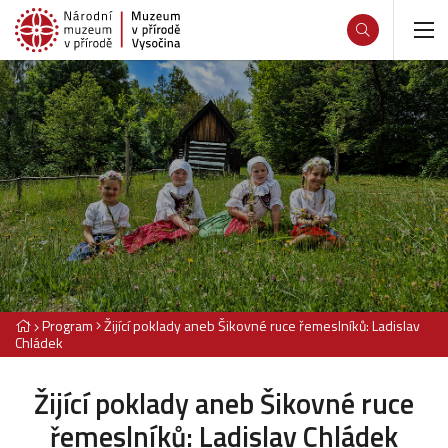
Program
Žijící poklady aneb Šikovné ruce řemeslníků: Ladislav
Chládek
Žijící poklady aneb Šikovné ruce
řemeslníků: Ladislav Chládek