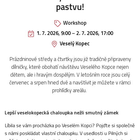
pastvu!
Workshop
1. 7. 2026, 9:00
–
2. 7. 2026, 17:00
Veselý Kopec
Prázdninové středy a čtvrtky jsou již tradičně připraveny
dílničky, které obohatí návštěvu Veselého Kopce nejen
dětem, ale i hravým dospělým. V letošním roce jsou celý
červenec a srpen hned dvě a navštívit je můžete v rámci
prohlídky areálu.
Lepší veselokopecká chaloupka nežli smutný zámek
Líbila se vám procházka po Veselém Kopci? Pojďte si společně
s námi poskládat vlastní chaloupku. V usedlosti u Pilných si