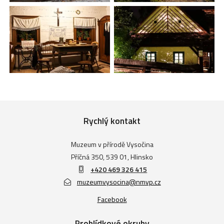
Rychlý kontakt
Muzeum v přírodě Vysočina
Příčná 350, 539 01, Hlinsko
+420 469 326 415
muzeumvysocina@nmvp.cz
Facebook
Prohlídkové okruhy