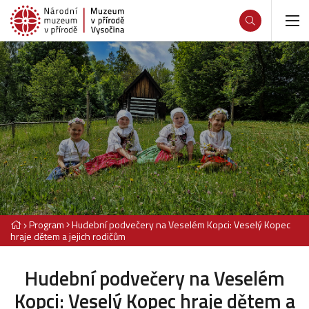
Program
Hudební podvečery na Veselém Kopci: Veselý Kopec
hraje dětem a jejich rodičům
Hudební podvečery na Veselém
Kopci: Veselý Kopec hraje dětem a