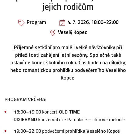
jejich rodičům
Program
4. 7. 2026, 18:00
–
22:00
Veselý Kopec
Příjemné setkání pro malé i velké návštěvníky při
příležitosti zahájení letní sezóny. Společně také
oslavíme konec školního roku. Čas bude i na dílničky,
nebo romantickou prohlídku podvečerního Veselého
Kopce.
PROGRAM VEČERA:
18:00–19:00
koncert
OLD TIME
DIXIEBAND
konzervatoře Pardubice – filmové melodie
19:00–22:00
podvečerní
prohlídka Veselého Kopce