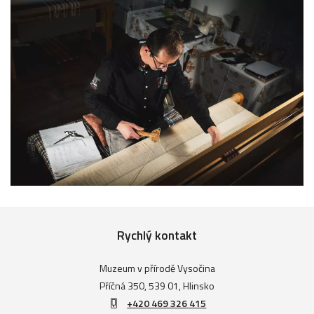
Rychlý kontakt
Muzeum v přírodě Vysočina
Příčná 350, 539 01, Hlinsko
+420 469 326 415