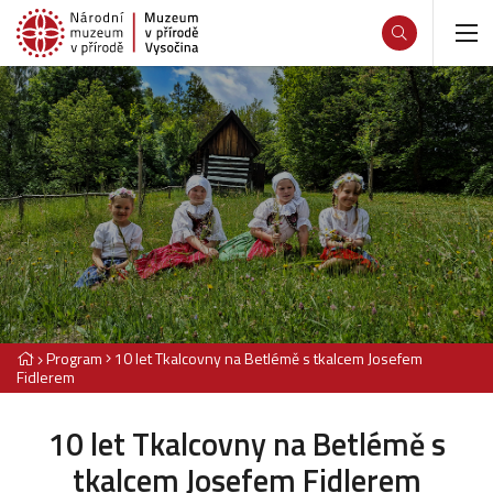
Program
10 let Tkalcovny na Betlémě s tkalcem Josefem
Fidlerem
10 let Tkalcovny na Betlémě s
tkalcem Josefem Fidlerem