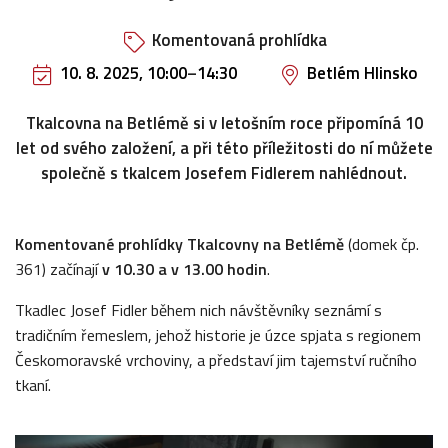
Komentovaná prohlídka
10. 8. 2025, 10:00
–
14:30
Betlém Hlinsko
Tkalcovna na Betlémě si v letošním roce připomíná 10
let od svého založení, a při této příležitosti do ní můžete
společně s tkalcem Josefem Fidlerem nahlédnout.
Komentované prohlídky Tkalcovny na Betlémě
(domek čp.
361) začínají
v 10.30 a v 13.00 hodin
.
Tkadlec Josef Fidler během nich návštěvníky seznámí s
tradičním řemeslem, jehož historie je úzce spjata s regionem
Českomoravské vrchoviny, a představí jim tajemství ručního
tkaní.