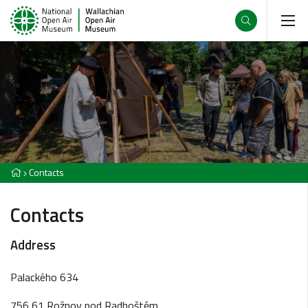
Contacts
Contacts
Address
Palackého 634
756 61 Rožnov pod Radhoštěm