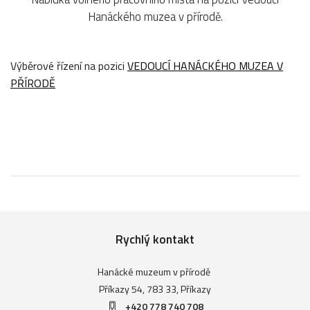
Hanáckého muzea v přírodě.
Výběrové řízení na pozici
VEDOUCÍ HANÁCKÉHO MUZEA V
PŘÍRODĚ
Rychlý kontakt
Hanácké muzeum v přírodě
Příkazy 54, 783 33, Příkazy
+420
778 740 708