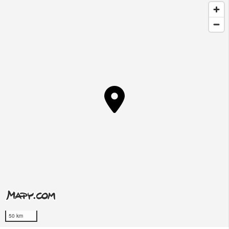
50 km