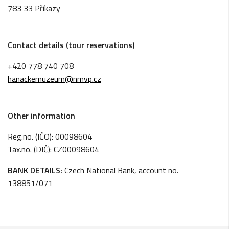
783 33 Příkazy
Contact details (tour reservations)
+420 778 740 708
hanackemuzeum@nmvp.cz
Other information
Reg.no. (IČO): 00098604
Tax.no. (DIČ):
CZ00098604
BANK DETAILS:
Czech National Bank, account no.
138851/071