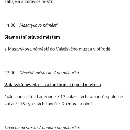
zahájení a zdravice hostů
11.00
Masarykovo náměstí
Slavnostní průvod městem
z Masarykova náměstí do Valašského muzea v přírodě
12.00
Dřevěné městečko / na paloučku
Valašská beseda
- zatančíme si i po sto letech
144 tanečníků a tanečnic ze 17 valašských souborů společně
zatančí 16 typických tanců z Rožnova a okolí
Dřevěné městečko / podium na paloučku