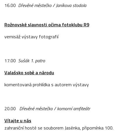
16.00
Dřevěné městečko / Janíkova stodola
Rožnovské slavnosti očima fotoklubu R9
vernisáž výstavy fotografií
17.00
Sušák 1. patro
Valašsko sobě a národu
komentovaná prohlídka s autorem výstavy
20.00
Dřevěné městečko / komorní amfiteátr
Vítajte u nás
zahraniční hosté se souborem Jasénka, připomínka 100.