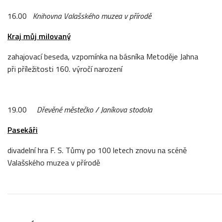
16.00
Knihovna Valašského muzea v přírodě
Kraj můj milovaný
zahajovací beseda,
vzpomínka na básníka Metoděje Jahna
při příležitosti 160. výročí narození
19.00
Dřevěné městečko / Janíkova stodola
Pasekáři
divadelní hra F. S. Tůmy po 100 letech znovu na scéně
Valašského muzea v přírodě