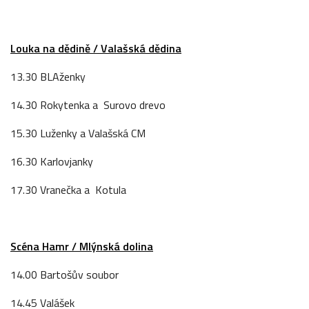
Louka na dědině / Valašská dědina
13.30 BLAženky
14.30 Rokytenka a Surovo drevo
15.30 Luženky a Valašská CM
16.30 Karlovjanky
17.30 Vranečka a Kotula
Scéna Hamr / Mlýnská dolina
14.00 Bartošův soubor
14.45 Valášek