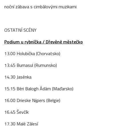
noční zábava s cimbálovými muzikami
OSTATNÍ SCÉNY
Podium u rybníčka / Dřevěné městečko
13.00 Holubička (Chorvatsko)
13.45 Burnasul (Rumunsko)
14.30 Jasénka
15.15 Béri Balogh Ádám (Maďarsko)
16.00 Drieske Nijpers (Belgie)
16.45 Ševčík
17.30 Malé Zálesí