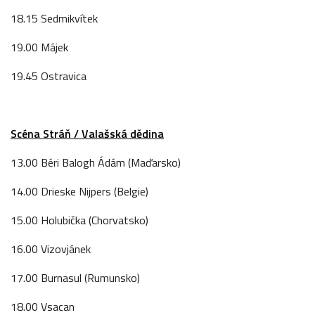
18.15 Sedmikvítek
19.00 Májek
19.45 Ostravica
Scéna Stráň / Valašská dědina
13.00 Béri Balogh Ádám (Maďarsko)
14.00 Drieske Nijpers (Belgie)
15.00 Holubička (Chorvatsko)
16.00 Vizovjánek
17.00 Burnasul (Rumunsko)
18.00 Vsacan