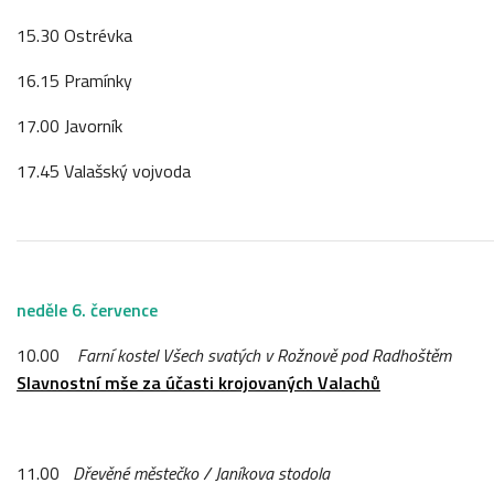
15.30 Ostrévka
16.15 Pramínky
17.00 Javorník
17.45 Valašský vojvoda
neděle 6. července
10.00
Farní kostel Všech svatých v Rožnově pod Radhoštěm
Slavnostní mše
za účasti krojovaných Valachů
11.00
Dřevěné městečko / Janíkova stodola