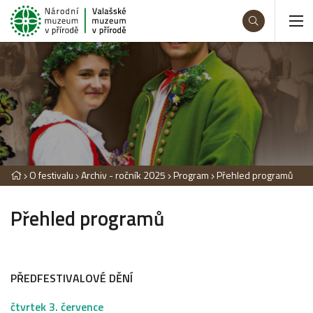
O festivalu
Archiv - ročník 2025
Program
Přehled programů
Přehled programů
PŘEDFESTIVALOVÉ DĚNÍ
čtvrtek 3. července