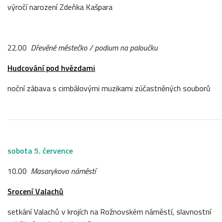
výročí narození Zdeňka Kašpara
22.00
Dřevěné městečko / podium na paloučku
Hudcování pod hvězdami
noční zábava s cimbálovými muzikami zúčastněných souborů
sobota 5. července
10.00
Masarykovo náměstí
Srocení Valachů
setkání Valachů v krojích na Rožnovském náměstí, slavnostní