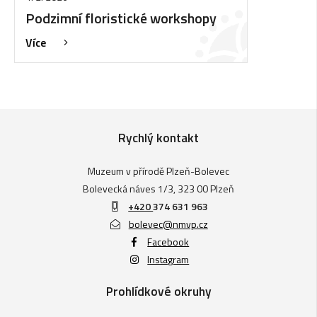
Podzimní floristické workshopy
Více
Rychlý kontakt
Muzeum v přírodě Plzeň-Bolevec
Bolevecká náves 1/3, 323 00 Plzeň
+420
374 631 963
bolevec@nmvp.cz
Facebook
Instagram
Prohlídkové okruhy