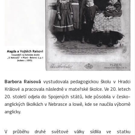
Barbora Raisová
vystudovala pedagogickou školu v Hradci
Králové a pracovala následně v mateřské školce. Ve 20. letech
20. století odjela do Spojených států, kde působila v česko-
anglických školkách v Nebrasce a Iowě, kde se naučila výborně
anglicky.
V průběhu druhé světové války sídlila ve statku