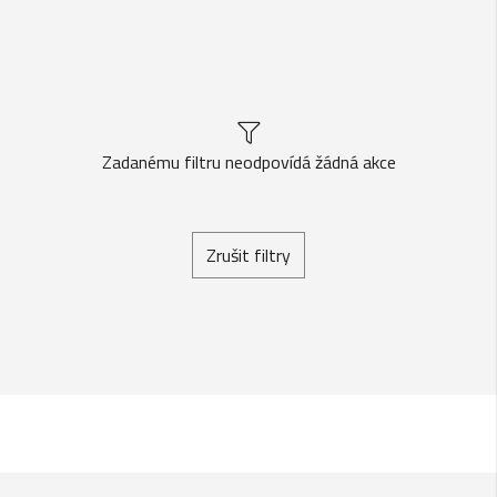
Zadanému filtru neodpovídá žádná akce
Zrušit filtry