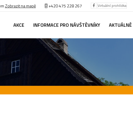
bem
Zobrazit na mapě
+420 475 228 267
Virtuální prohlídka
AKCE
INFORMACE PRO NÁVŠTĚVNÍKY
AKTUÁLNĚ