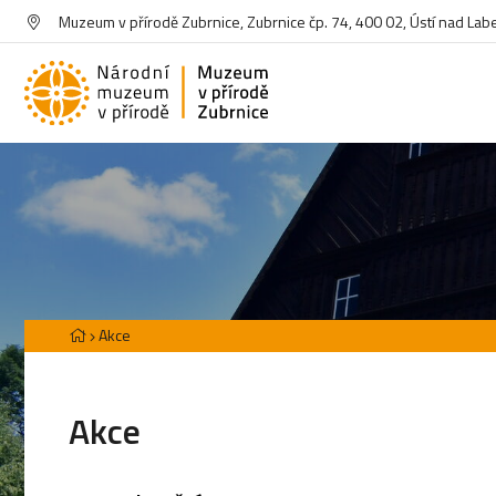
Muzeum v přírodě Zubrnice, Zubrnice čp. 74, 400 02, Ústí nad La
Akce
Akce