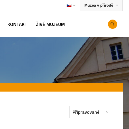
Muzea v přírodě
KONTAKT
ŽIVÉ MUZEUM
Připravované