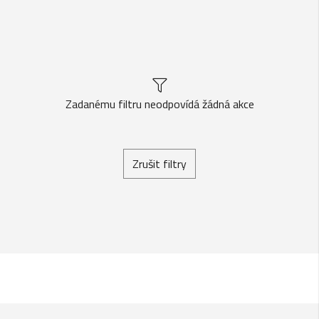
Zadanému filtru neodpovídá žádná akce
Zrušit filtry