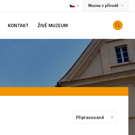
Muzea v přírodě
KONTAKT
ŽIVÉ MUZEUM
Připravované