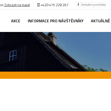
bem
Zobrazit na mapě
+420 475 228 267
Virtuální prohlídka
AKCE
INFORMACE PRO NÁVŠTĚVNÍKY
AKTUÁLNĚ