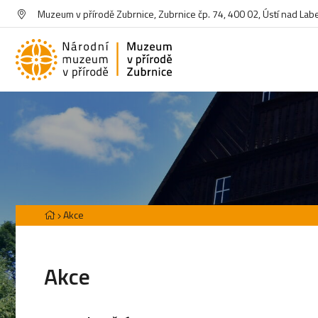
Muzeum v přírodě Zubrnice, Zubrnice čp. 74, 400 02, Ústí nad La
Akce
Akce