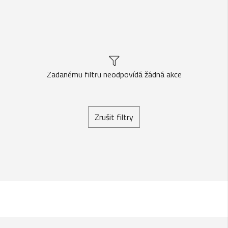
Zadanému filtru neodpovídá žádná akce
Zrušit filtry