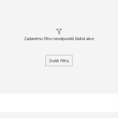
Zadanému filtru neodpovídá žádná akce
Zrušit filtry