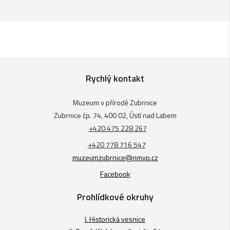
Rychlý kontakt
Muzeum v přírodě Zubrnice
Zubrnice čp. 74, 400 02, Ústí nad Labem
+420 475 228 267
+420 778 716 547
muzeumzubrnice@nmvp.cz
Facebook
Prohlídkové okruhy
I. Historická vesnice