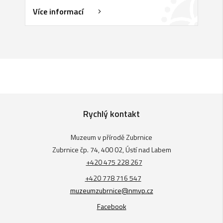
Více informací
Rychlý kontakt
Muzeum v přírodě Zubrnice
Zubrnice čp. 74, 400 02, Ústí nad Labem
+420 475 228 267
+420 778 716 547
muzeumzubrnice@nmvp.cz
Facebook