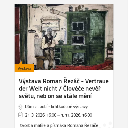
Výstava
Výstava Roman Řezáč - Vertraue
der Welt nicht / Člověče nevěř
světu, neb on se stále mění
Dům z Loubí - krátkodobé výstavy
21. 3. 2026, 16:00
–
1. 11. 2026, 16:00
tvorba malíře a písmáka Romana Řezáče