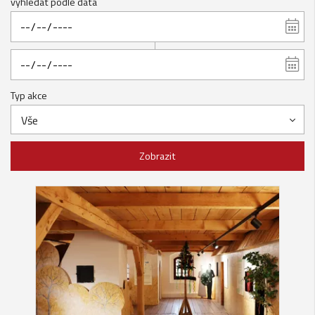
vyhledat podle data
Typ akce
Vše
Zobrazit