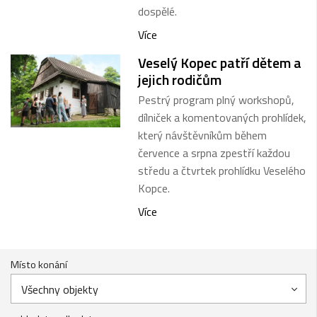
dospělé.
Více
Veselý Kopec patří dětem a
jejich rodičům
Pestrý program plný workshopů,
dílniček a komentovaných prohlídek,
který návštěvníkům během
července a srpna zpestří každou
středu a čtvrtek prohlídku Veselého
Kopce.
Více
Místo konání
Všechny objekty