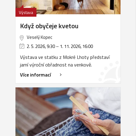
Výstava
Když obyčeje kvetou
Veselý Kopec
2. 5. 2026, 9:30
–
1. 11. 2026, 16:00
Výstava ve statku z Mokré Lhoty představí
jarní výroční obřadnost na venkově.
Více informací