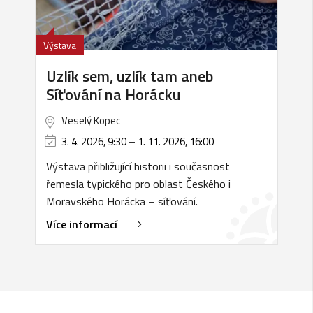
Výstava
Uzlík sem, uzlík tam aneb
Síťování na Horácku
Veselý Kopec
3. 4. 2026, 9:30
–
1. 11. 2026, 16:00
Výstava přibližující historii i současnost
řemesla typického pro oblast Českého i
Moravského Horácka – síťování.
Více informací