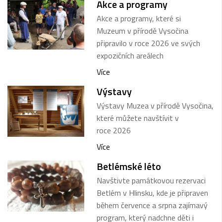
Akce a programy
Akce a programy, které si
Muzeum v přírodě Vysočina
připravilo v roce 2026 ve svých
expozičních areálech
Více
Výstavy
Výstavy Muzea v přírodě Vysočina,
které můžete navštívit v
roce 2026
Více
Betlémské léto
Navštivte památkovou rezervaci
Betlém v Hlinsku, kde je připraven
během července a srpna zajímavý
program, který nadchne děti i