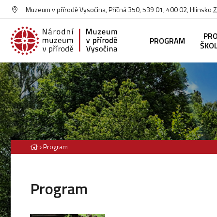
Muzeum v přírodě Vysočina, Příčná 350, 539 01, 400 02, Hlinsko
Z
PR
PROGRAM
ŠKO
Program
Program