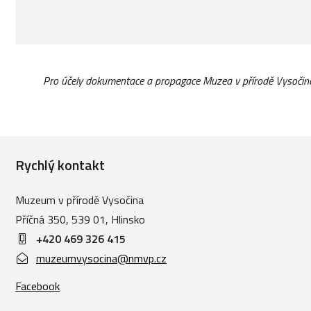
Pro účely dokumentace a propagace Muzea v přírodě Vysočin
Rychlý kontakt
Muzeum v přírodě Vysočina
Příčná 350, 539 01, Hlinsko
+420 469 326 415
muzeumvysocina@nmvp.cz
Facebook