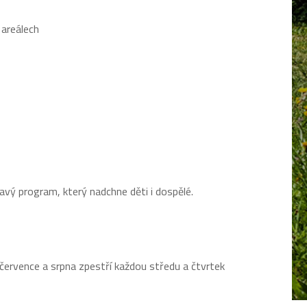
 areálech
vý program, který nadchne děti i dospělé.
ervence a srpna zpestří každou středu a čtvrtek