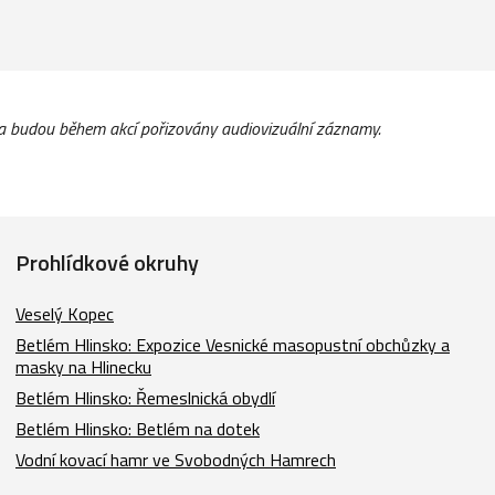
a budou během akcí pořizovány audiovizuální záznamy.
Prohlídkové okruhy
Veselý Kopec
Betlém Hlinsko: Expozice Vesnické masopustní obchůzky a
masky na Hlinecku
Betlém Hlinsko: Řemeslnická obydlí
Betlém Hlinsko: Betlém na dotek
Vodní kovací hamr ve Svobodných Hamrech