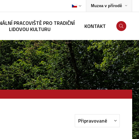
Muzea v přírodě
NÁLNÍ PRACOVIŠTĚ PRO TRADIČNÍ
KONTAKT
LIDOVOU KULTURU
Připravované