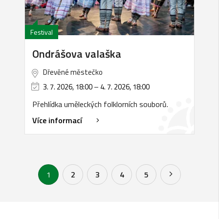
Festival
Ondrášova valaška
Dřevěné městečko
3. 7. 2026, 18:00
–
4. 7. 2026, 18:00
Přehlídka uměleckých folklorních souborů.
Více informací
1
2
3
4
5