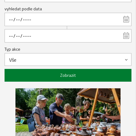
vyhledat podle data
Typ akce
Vše
Zobrazit