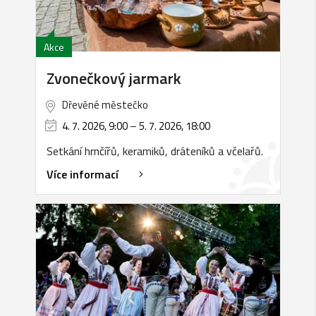
Akce
Zvonečkový jarmark
Dřevěné městečko
4. 7. 2026, 9:00
–
5. 7. 2026, 18:00
Setkání hrnčířů, keramiků, dráteníků a včelařů.
Více informací