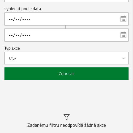
vyhledat podle data
Typ akce
Vše
Zobrazit
Zadanému filtru neodpovídá žádná akce