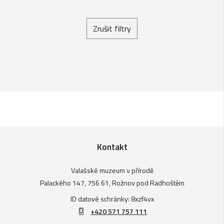
Zrušit filtry
Kontakt
Valašské muzeum v přírodě
Palackého 147, 756 61, Rožnov pod Radhoštěm
ID datové schránky: 8xzf4vx
+420 571 757 111